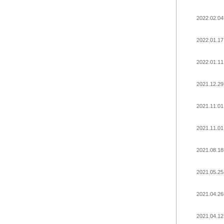
2022.02.04
2022.01.17
2022.01.11
2021.12.29
2021.11.01
2021.11.01
2021.08.18
2021.05.25
2021.04.26
2021.04.12