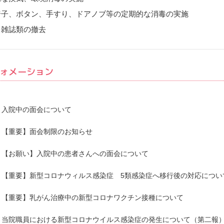
椅子、ボタン、手すり、ドアノブ等の定期的な消毒の実施
・雑誌類の撤去
ォメーション
入院中の面会について
【重要】面会制限のお知らせ
【お願い】入院中の患者さんへの面会について
【重要】新型コロナウィルス感染症 5類感染症へ移行後の対応につい
【重要】乳がん治療中の新型コロナワクチン接種について
当院職員における新型コロナウイルス感染症の発生について（第二報