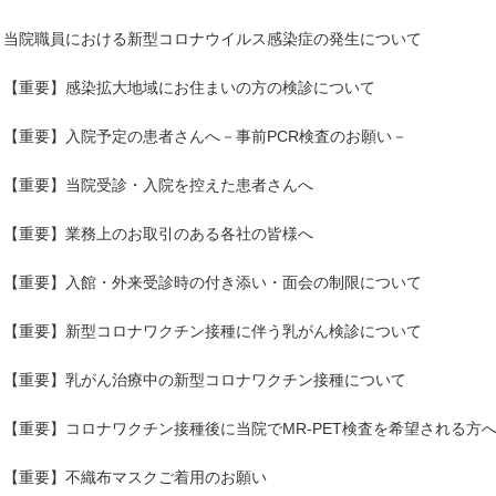
当院職員における新型コロナウイルス感染症の発生について
【重要】感染拡大地域にお住まいの方の検診について
【重要】入院予定の患者さんへ－事前PCR検査のお願い－
【重要】当院受診・入院を控えた患者さんへ
【重要】業務上のお取引のある各社の皆様へ
【重要】入館・外来受診時の付き添い・面会の制限について
【重要】新型コロナワクチン接種に伴う乳がん検診について
【重要】乳がん治療中の新型コロナワクチン接種について
【重要】コロナワクチン接種後に当院でMR-PET検査を希望される方
【重要】不織布マスクご着用のお願い