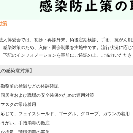
対策
法人博愛会では、初診・再診外来、術後定期検診、手術、抗がん剤
、感染対策のため、入館・面会制限を実施中です。流行状況に応じ
、下記のインフォメーションを事前にご確認の上、ご協力いただき
人の感染症対策】
の勤務前の検温などの体調確認
・同居者および職場の安全確保のための運用対策
布マスクの常時着用
要に応じて、フェイスシールド、ゴーグル、グローブ、ガウンの着用
いうがい、手指消毒の徹底
的な換気、環境消毒の実施